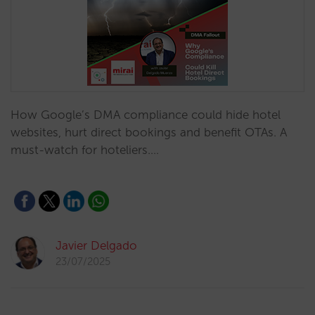
How Google’s DMA compliance could hide hotel
websites, hurt direct bookings and benefit OTAs. A
must-watch for hoteliers.…
Javier Delgado
23/07/2025