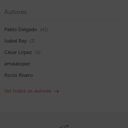
Autores
Pablo Delgado
(41)
Isabel Rey
(3)
César López
(4)
amaialopez
Rocío Rivero
Ver todos os autores