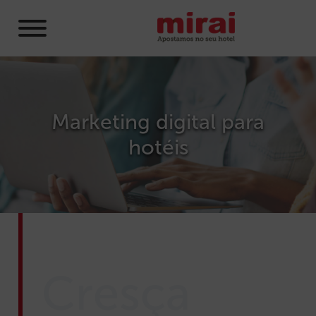
Marketing digital para
hotéis
Cresça