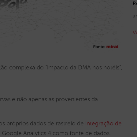
R
a
V
stão complexa do “impacto da DMA nos hotéis”,
servas e não apenas as provenientes da
sos próprios dados de rastreio de
integração de
o Google Analytics 4 como fonte de dados.