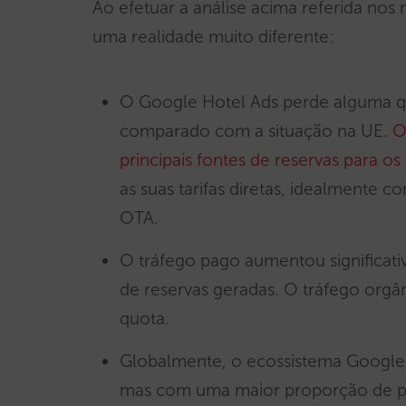
Ao efetuar a análise acima referida no
uma realidade muito diferente:
O Google Hotel Ads perde alguma q
comparado com a situação na UE.
O
principais fontes de reservas para os 
as suas tarifas diretas, idealment
OTA.
O tráfego pago aumentou significat
de reservas geradas. O tráfego orgâ
quota.
Globalmente, o ecossistema Google 
mas com uma maior proporção de pa