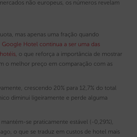
s mercados não europeus, os números revelam
uota, mas apenas uma fração quando
 Google Hotel continua a ser uma das
hotéis,
o que reforça a importância de mostrar
e com o melhor preço em comparação com as
ivamente, crescendo 20% para 12,7% do total
nico diminui ligeiramente e perde alguma
mantém-se praticamente estável (-0,29%),
go, o que se traduz em custos de hotel mais