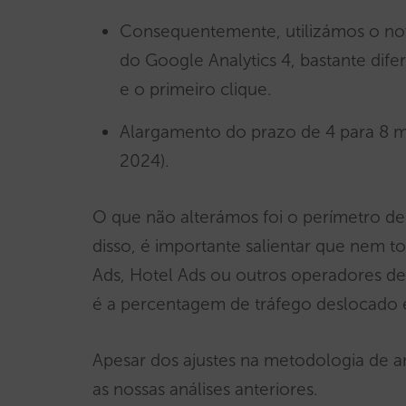
Consequentemente, utilizámos o n
do Google Analytics 4, bastante dif
e o primeiro clique.
Alargamento do prazo de 4 para 8 m
2024).
O que não alterámos foi o perímetro de
disso, é importante salientar que nem 
Ads, Hotel Ads ou outros operadores de
é a percentagem de tráfego deslocado 
Apesar dos ajustes na metodologia de 
as nossas análises anteriores.