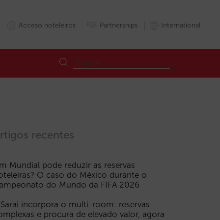
Acceso hoteleiros
Partnerships
International
rtigos recentes
m Mundial pode reduzir as reservas
oteleiras? O caso do México durante o
Reservas
UE
Visibilidade
ampeonato do Mundo da FIFA 2026
 Sarai incorpora o multi-room: reservas
omplexas e procura de elevado valor, agora