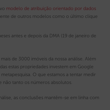
ovo
modelo de atribuição orientado por dados
erente de outros modelos como o último clique
eses antes e depois da DMA (19 de janeiro de
 mais de 3000 imóveis da nossa análise. Além
todas estas propriedades investem em Google
 metapesquisa. O que estamos a tentar medir
e não tanto os números absolutos.
análise, as conclusões mantêm-se em linha com