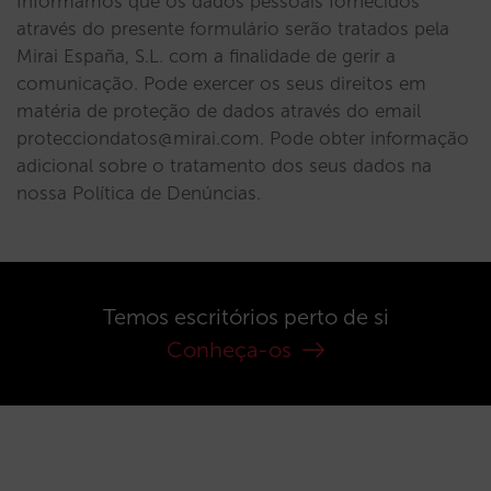
Informamos que os dados pessoais fornecidos
através do presente formulário serão tratados pela
Mirai España, S.L. com a finalidade de gerir a
comunicação. Pode exercer os seus direitos em
matéria de proteção de dados através do email
protecciondatos@mirai.com. Pode obter informação
adicional sobre o tratamento dos seus dados na
nossa Política de Denúncias.
Temos escritórios perto de si
Conheça-os