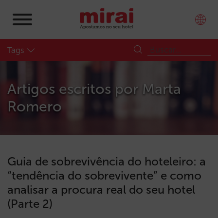
Tags
Artigos escritos por
Marta
Romero
Guia de sobrevivência do hoteleiro: a
“tendência do sobrevivente” e como
analisar a procura real do seu hotel
(Parte 2)