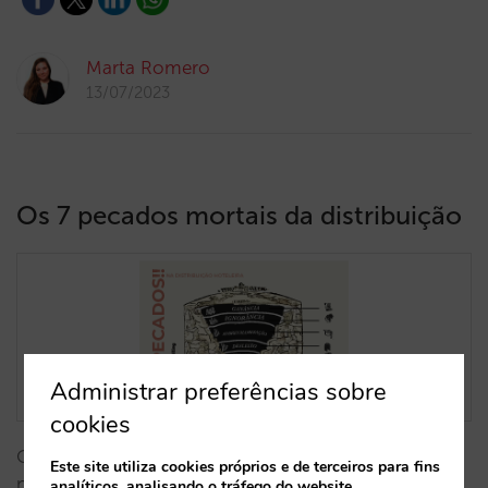
Marta Romero
13/07/2023
Os 7 pecados mortais da distribuição
Administrar preferências sobre
cookies
Que práticas deve evitar para que a sua distribuição
Este site utiliza cookies próprios e de terceiros para fins
não se torne um inferno?…
analíticos, analisando o tráfego do website,