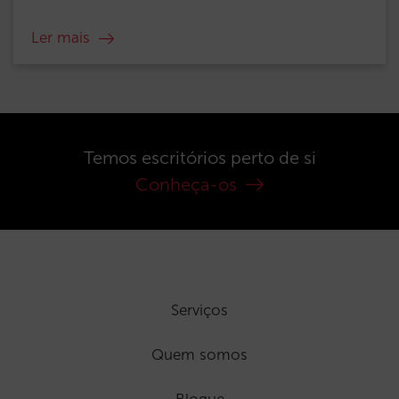
Ler mais
Temos escritórios perto de si
Conheça-os
Serviços
Quem somos
Blogue