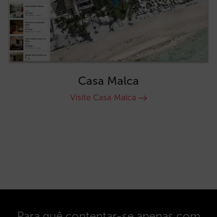
Casa Malca
Visite Casa Malca
Para quê contentar-se apenas com