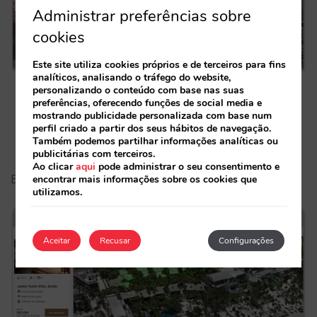
Administrar preferências sobre
cookies
Este site utiliza cookies próprios e de terceiros para fins
analíticos, analisando o tráfego do website,
personalizando o conteúdo com base nas suas
VP Plaza España
preferências, oferecendo funções de social media e
mostrando publicidade personalizada com base num
Visite VP Plaza España
perfil criado a partir dos seus hábitos de navegação.
Também podemos partilhar informações analíticas ou
publicitárias com terceiros.
Ao clicar
aqui
pode administrar o seu consentimento e
Experiência
3D em hotel de férias
:
encontrar mais informações sobre os cookies que
utilizamos.
Aceitar
Recusar
Configurações