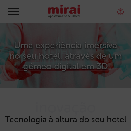
Uma experiência imersiva
no seu hotel, através de um
gémeo digital em 3D
inovação
Tecnologia à altura do seu hotel