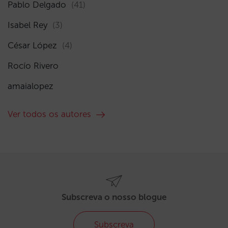
Pablo Delgado
(41)
Isabel Rey
(3)
César López
(4)
Rocío Rivero
amaialopez
Ver todos os autores
Subscreva o nosso blogue
Subscreva