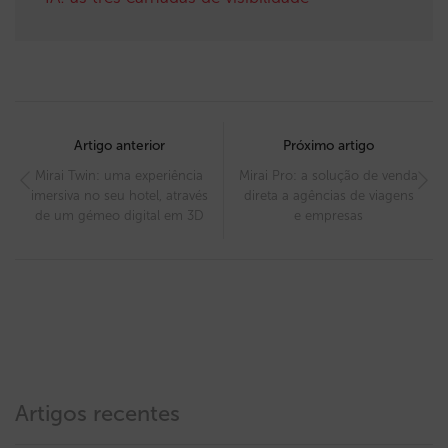
Post
navigation
Artigo anterior
Próximo artigo
Mirai Twin: uma experiência
Mirai Pro: a solução de venda
imersiva no seu hotel, através
direta a agências de viagens
de um gémeo digital em 3D
e empresas
Artigos recentes