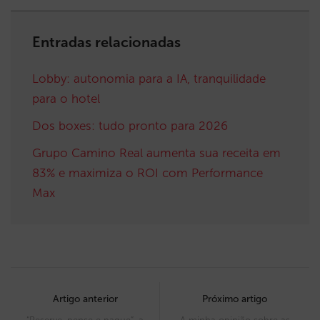
Entradas relacionadas
Lobby: autonomia para a IA, tranquilidade
para o hotel
Dos boxes: tudo pronto para 2026
Grupo Camino Real aumenta sua receita em
83% e maximiza o ROI com Performance
Max
Post
navigation
Artigo anterior
Próximo artigo