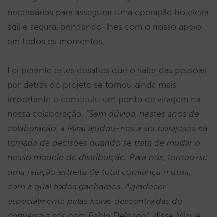
necessários para assegurar uma operação hoteleira
ágil e segura, brindando-lhes com o nosso apoio
em todos os momentos.
Foi perante estes desafios que o valor das pessoas
por detrás do projeto se tornou ainda mais
importante e constituiu um ponto de viragem na
nossa colaboração.
“Sem dúvida, nestes anos de
colaboração, a Mirai ajudou-nos a ser corajosos na
tomada de decisões quando se trata de mudar o
nosso modelo de distribuição. Para nós, tornou-se
uma relação estreita de total confiança mútua,
com a qual todos ganhamos. Agradecer
especialmente pelas horas descontraídas de
conversa a sós com Pablo Delgado”
, disse Miguel