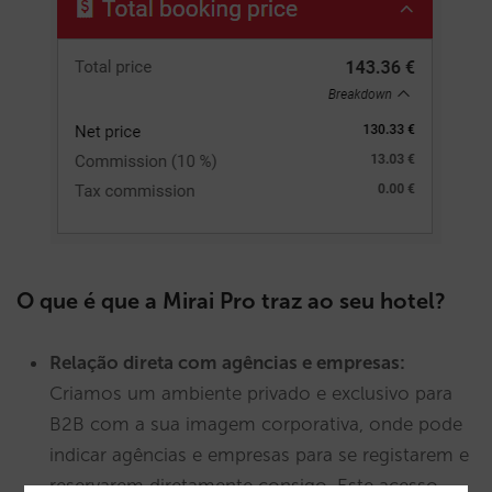
O que é que a Mirai Pro traz ao seu hotel?
Relação direta com agências e empresas
:
Criamos um ambiente privado e exclusivo para
B2B com a sua imagem corporativa, onde pode
indicar agências e empresas para se registarem e
reservarem diretamente consigo. Este acesso