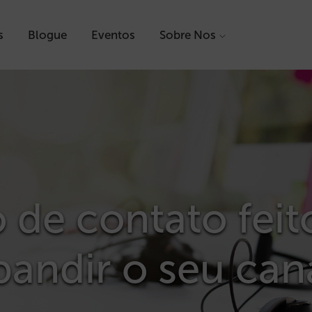
s
Blogue
Eventos
Sobre Nos
 de contato feit
pandir o seu cana