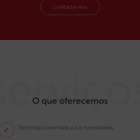
Contacte-nos
serviço
O que oferecemos
Tecnología orientada a tus necesidades
✓