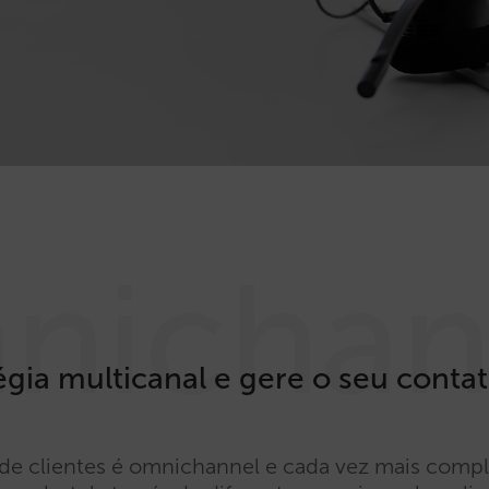
nichan
gia multicanal e gere o seu contat
de clientes é omnichannel e cada vez mais compl