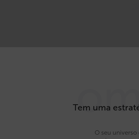
om
Tem uma estraté
O seu universo 