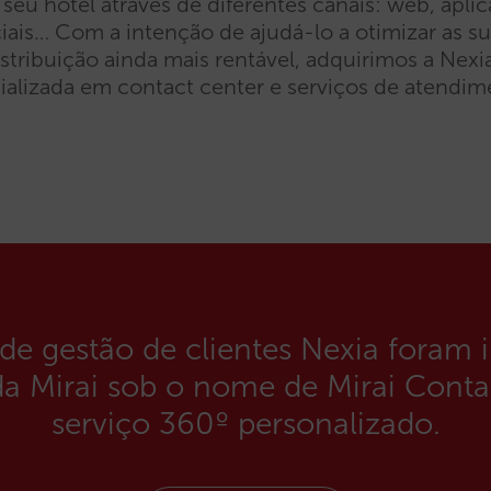
u hotel através de diferentes canais: web, aplic
ciais… Com a intenção de ajudá-lo a otimizar as su
istribuição ainda mais rentável, adquirimos a Nex
alizada em contact center e serviços de atendime
 de gestão de clientes Nexia foram 
da Mirai sob o nome de Mirai Conta
serviço 360º personalizado.