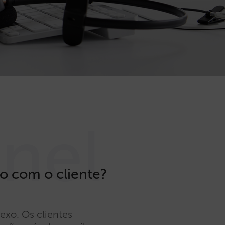
nel
o com o cliente?
exo. Os clientes