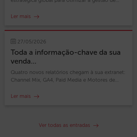
estratégica global para otimizar a gestão de...
Ler mais
27/05/2026
Toda a informação-chave da sua
venda...
Quatro novos relatórios chegam à sua extranet:
Channel Mix, GA4, Paid Media e Motores de...
Ler mais
Ver todas as entradas