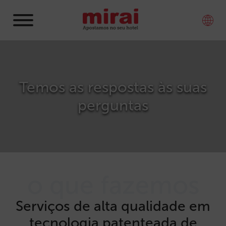
Temos as respostas às suas
perguntas
o que fazemos
Serviços de alta qualidade em
tecnologia patenteada de