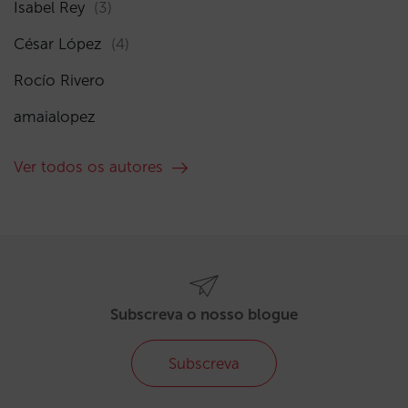
Isabel Rey
(3)
César López
(4)
Rocío Rivero
amaialopez
Ver todos os autores
Subscreva o nosso blogue
Subscreva