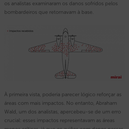
os analistas examinaram os danos sofridos pelos
bombardeiros que retornavam à base.
À primeira vista, poderia parecer lógico reforçar as
áreas com mais impactos. No entanto, Abraham
Wald, um dos analistas, apercebeu-se de um erro
crucial: esses impactos representavam as áreas
menos críticas, já que os aviões com danos nessas