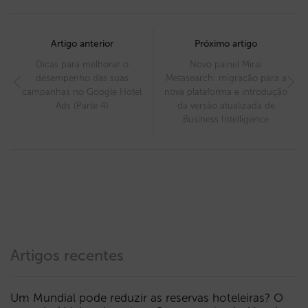
Post
navigation
Artigo anterior
Próximo artigo
Dicas para melhorar o
Novo painel Mirai
desempenho das suas
Metasearch: migração para a
campanhas no Google Hotel
nova plataforma e introdução
Ads (Parte 4)
da versão atualizada de
Business Intelligence
Artigos recentes
Um Mundial pode reduzir as reservas hoteleiras? O