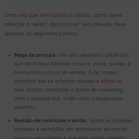
Uma vez que tem todos os dados
, como deve
reforçar o “avião” da procura? Sem dúvida, deve
abordar os seguintes pontos:
Mapa de procura
: crie um calendário detalhado
que identifique padrões cíclicos, picos, quedas e
momentos críticos de vendas. Este “mapa”
permitirá que se antecipe, planeie e
alinhe os
seus preços
, restrições e ações de marketing
com a procura real, e não com uma procura
aparente.
Revisão de restrições e tarifas
: ajuste as estadias
mínimas e restrições em momentos de menor
procura para captar a que está sendo perdida.