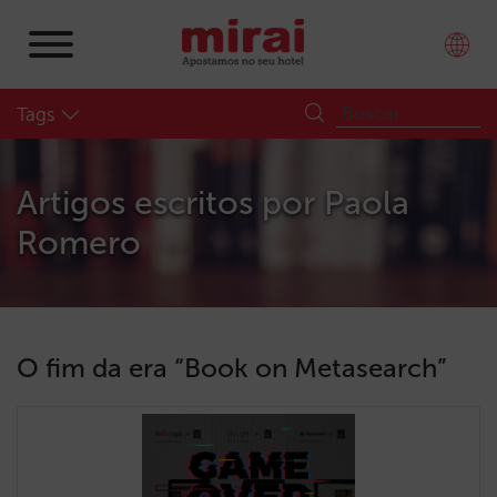
Tags
Artigos escritos por
Paola
Romero
O fim da era “Book on Metasearch”