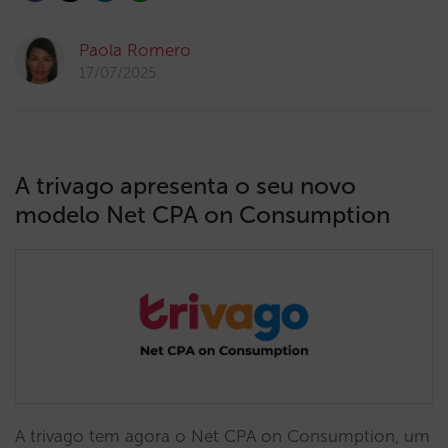
Paola Romero
17/07/2025
A trivago apresenta o seu novo
modelo Net CPA on Consumption
A trivago tem agora o Net CPA on Consumption, um