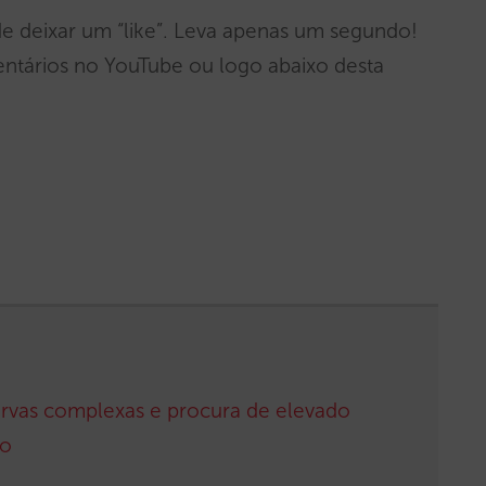
e deixar um “like”. Leva apenas um segundo!
tários no YouTube ou logo abaixo desta
ervas complexas e procura de elevado
ão