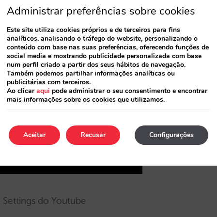
Administrar preferências sobre cookies
Este site utiliza cookies próprios e de terceiros para fins
analíticos, analisando o tráfego do website, personalizando o
conteúdo com base nas suas preferências, oferecendo funções de
social media e mostrando publicidade personalizada com base
num perfil criado a partir dos seus hábitos de navegação.
Também podemos partilhar informações analíticas ou
publicitárias com terceiros.
Ao clicar
aqui
pode administrar o seu consentimento e encontrar
mais informações sobre os cookies que utilizamos.
Aceitar
Recusar
Configurações
e Settings do Youtube