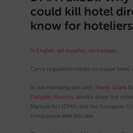
could kill hotel d
know for hoteliers
In English
,
en español
,
en français
.
Can a regulation meant to create fairer
In this revealing talk with
Trevor Grant
f
Delgado Muerza
,
breaks down the potent
Markets Act (DMA) and the European Com
compliance with this law.