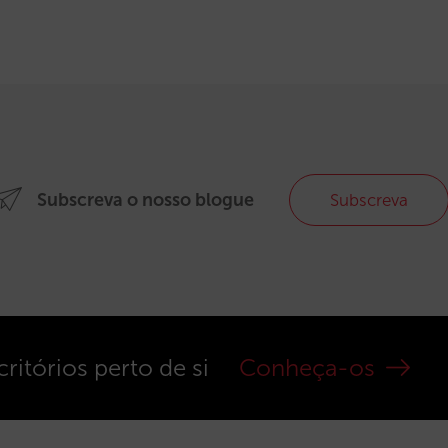
Subscreva o nosso blogue
Subscreva
ritórios perto de si
Conheça-os