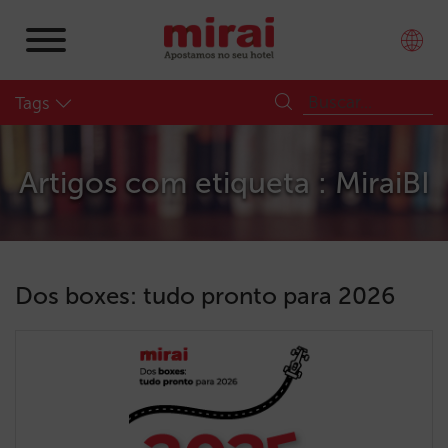
Tags
Artigos com etiqueta : MiraiBI
Dos boxes: tudo pronto para 2026