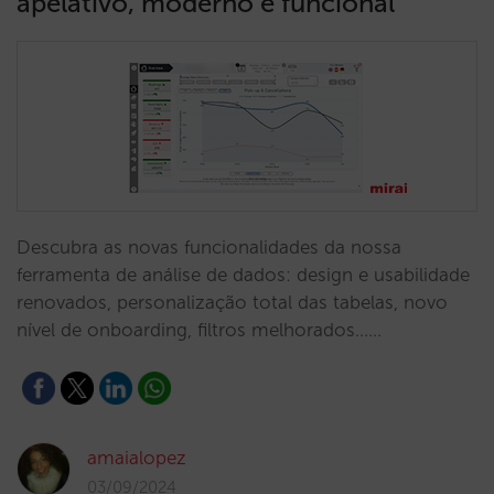
apelativo, moderno e funcional
Descubra as novas funcionalidades da nossa
ferramenta de análise de dados: design e usabilidade
renovados, personalização total das tabelas, novo
nível de onboarding, filtros melhorados...…
amaialopez
03/09/2024