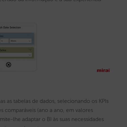
as as tabelas de dados, selecionando os KPIs
es comparáveis (ano a ano, em valores
mite-lhe adaptar o BI às suas necessidades