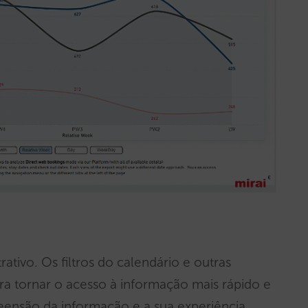
tivo. Os filtros do calendário e outras
a tornar o acesso à informação mais rápido e
reensão da informação e a sua experiência