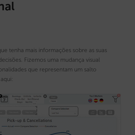
nal
que tenha mais informações sobre as suas
 decisões. Fizemos uma mudança visual
cionalidades que representam um salto
aqui: