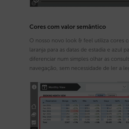
Cores com valor semântico
O nosso novo look & feel utiliza cores 
laranja para as datas de estadia e azul p
diferenciar num simples olhar as consu
navegação, sem necessidade de ler a leg