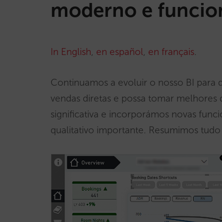
moderno e funcio
In English
,
en español
,
en français
.
Continuamos a evoluir o nosso BI para 
vendas diretas e possa tomar melhores
significativa e incorporámos novas fun
qualitativo importante. Resumimos tudo 