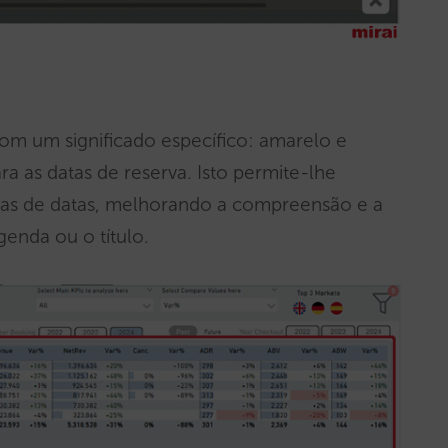
com um significado específico: amarelo e
ara as datas de reserva. Isto permite-lhe
ltas de datas, melhorando a compreensão e a
enda ou o título.