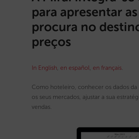
para apresentar as
procura no destino
preços
In English
,
en español
,
en français
.
Como hoteleiro, conhecer os dados da 
os seus mercados, ajustar a sua estratég
vendas.