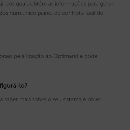
tir dos quais obtém as informações para gerar
dos num único painel de controlo fácil de
ionais pela ligação ao Optimand e pode
figurá-lo?
a saber mais sobre o seu sistema e obter