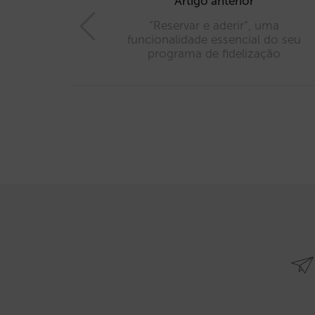
navigation
Artigo anterior
“Reservar e aderir”, uma
funcionalidade essencial do seu
programa de fidelização