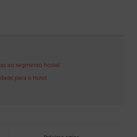
vas ao segmento hostel
idade para o hotel