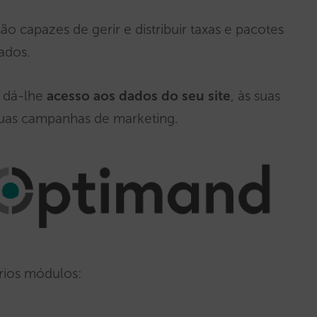
ão capazes de gerir e distribuir taxas e pacotes
ados.
i dá-lhe
acesso aos dados do seu site
, às suas
suas campanhas de marketing.
rios módulos: