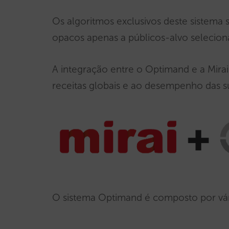
Os algoritmos exclusivos deste sistema s
opacos apenas a públicos-alvo selecion
A integração entre o Optimand e a Mira
receitas globais e ao desempenho das 
O sistema Optimand é composto por vá