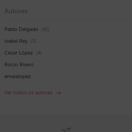
Autores
Pablo Delgado
(41)
Isabel Rey
(3)
César López
(4)
Rocío Rivero
amaialopez
Ver todos os autores