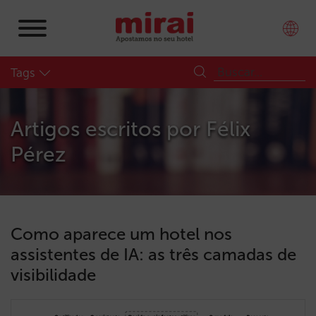
Tags
Artigos escritos por
Félix
Pérez
Como aparece um hotel nos
assistentes de IA: as três camadas de
visibilidade