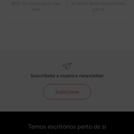
2025: os nossos posts mais
de venda direta impulsionado
lidos
por IA
Suscríbete a nuestra newsletter
Subscreva
Temos escritórios perto de si