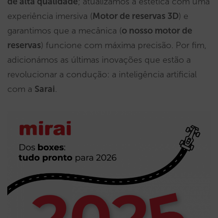
de alta qualidade
; atualizámos a estética com uma
experiência imersiva (
Motor de reservas 3D
) e
garantimos que a mecânica (
o nosso motor de
reservas
) funcione com máxima precisão. Por fim,
adicionámos as últimas inovações que estão a
revolucionar a condução: a inteligência artificial
com a
Sarai
.