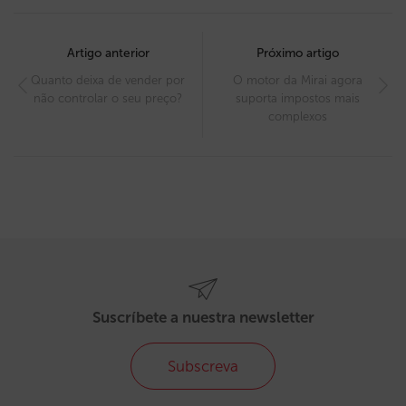
Post
navigation
Artigo anterior
Próximo artigo
Quanto deixa de vender por
O motor da Mirai agora
não controlar o seu preço?
suporta impostos mais
complexos
Suscríbete a nuestra newsletter
Subscreva