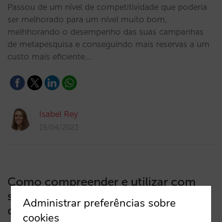
Passou de um nível de competitividade que poderia
ser melhorado para um nível muito bom,
melhhorando o desempenho das suas campanhas
de metapesquisa e conseguindo mais reservas a um
custo mais eficiente.…
Isabel Rey
19/04/2023
Como compreender e utilizar com
sucesso as opções gratuitas e pagas
Administrar preferências sobre
do Google Hotels
cookies