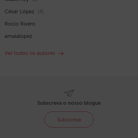
César López
(4)
Rocío Rivero
amaialopez
Ver todos os autores
Subscreva o nosso blogue
Subscreva