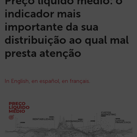
Preço líquido médio: o
indicador mais
importante da sua
distribuição ao qual mal
presta atenção
In English
,
en español
,
en français
.