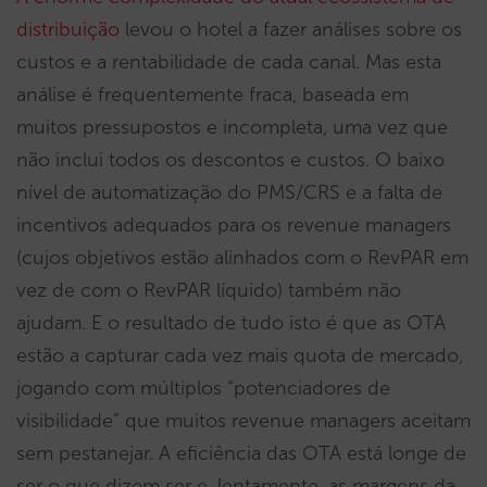
distribuição
levou o hotel a fazer análises sobre os
custos e a rentabilidade de cada canal. Mas esta
análise é frequentemente fraca, baseada em
muitos pressupostos e incompleta, uma vez que
não inclui todos os descontos e custos. O baixo
nível de automatização do PMS/CRS e a falta de
incentivos adequados para os revenue managers
(cujos objetivos estão alinhados com o RevPAR em
vez de com o RevPAR líquido) também não
ajudam. E o resultado de tudo isto é que as OTA
estão a capturar cada vez mais quota de mercado,
jogando com múltiplos “potenciadores de
visibilidade” que muitos revenue managers aceitam
sem pestanejar. A eficiência das OTA está longe de
ser o que dizem ser e, lentamente, as margens da