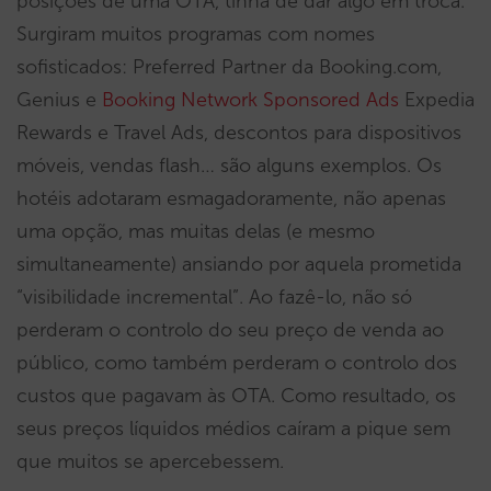
posições de uma OTA, tinha de dar algo em troca.
Surgiram muitos programas com nomes
sofisticados: Preferred Partner da Booking.com,
Genius e
Booking Network Sponsored Ads
Expedia
Rewards e Travel Ads, descontos para dispositivos
móveis, vendas flash… são alguns exemplos. Os
hotéis adotaram esmagadoramente, não apenas
uma opção, mas muitas delas (e mesmo
simultaneamente) ansiando por aquela prometida
“visibilidade incremental”. Ao fazê-lo, não só
perderam o controlo do seu preço de venda ao
público, como também perderam o controlo dos
custos que pagavam às OTA. Como resultado, os
seus preços líquidos médios caíram a pique sem
que muitos se apercebessem.