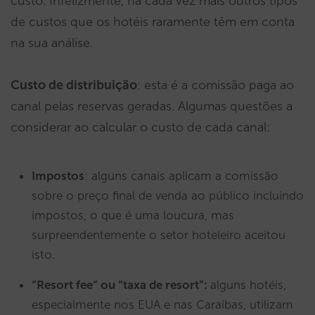
custo. Infelizmente, há cada vez mais outros tipos
de custos que os hotéis raramente têm em conta
na sua análise.
Custo de distribuição
: esta é a comissão paga ao
canal pelas reservas geradas. Algumas questões a
considerar ao calcular o custo de cada canal:
Impostos
: alguns canais aplicam a comissão
sobre o preço final de venda ao público incluindo
impostos, o que é uma loucura, mas
surpreendentemente o setor hoteleiro aceitou
isto.
“Resort fee” ou “taxa de resort”:
alguns hotéis,
especialmente nos EUA e nas Caraíbas, utilizam