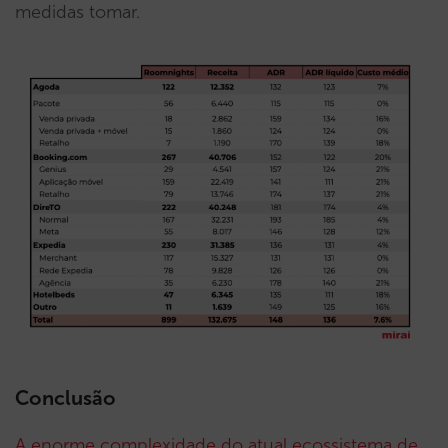
medidas tomar.
Conclusão
A enorme complexidade do atual ecossistema de