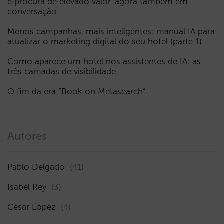
e procura de elevado valor, agora também em
conversação
Menos campanhas, mais inteligentes: manual IA para
atualizar o marketing digital do seu hotel (parte 1)
Como aparece um hotel nos assistentes de IA: as
três camadas de visibilidade
O fim da era “Book on Metasearch”
Autores
Pablo Delgado
(41)
Isabel Rey
(3)
César López
(4)