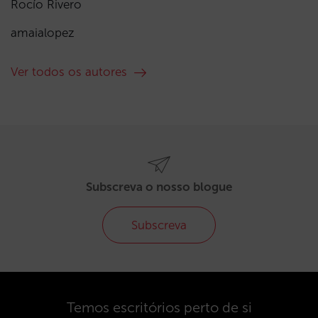
Rocío Rivero
amaialopez
Ver todos os autores
Subscreva o nosso blogue
Subscreva
Temos escritórios perto de si