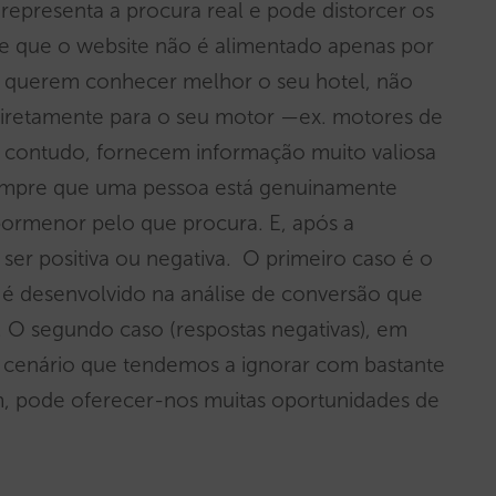
epresenta a procura real e pode distorcer os
se que o website não é alimentado apenas por
ue querem conhecer melhor o seu hotel, não
diretamente para o seu motor —ex. motores de
, contudo, fornecem informação muito valiosa
. Sempre que uma pessoa está genuinamente
pormenor pelo que procura. E, após a
ser positiva ou negativa. O primeiro caso é o
 desenvolvido na análise de conversão que
O segundo caso (respostas negativas), em
um cenário que tendemos a ignorar com bastante
m, pode oferecer-nos muitas oportunidades de