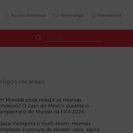
Acceso hoteleiros
Partnerships
International
rtigos recentes
m Mundial pode reduzir as reservas
oteleiras? O caso do México durante o
ampeonato do Mundo da FIFA 2026
 Sarai incorpora o multi-room: reservas
omplexas e procura de elevado valor, agora