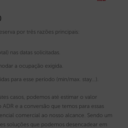
)
serva por três razões principais:
tal) nas datas solicitadas.
odar a ocupação exigida.
cidas para esse período (min/max. stay…).
tes casos, podemos até estimar o valor
o ADR e a conversão que temos para essas
otencial comercial ao nosso alcance. Sendo um
 vezes soluções que podemos desencadear em