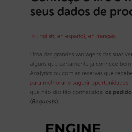
seus dados de pro
In English
,
en español
,
en français
.
Uma das grandes vantagens das suas ven
alguns que certamente já conhece bem 
Analytics ou com as reservas que receb
para melhorar e sugerir oportunidades
—
que não são tão conhecidos:
os pedido
(
Requests
).