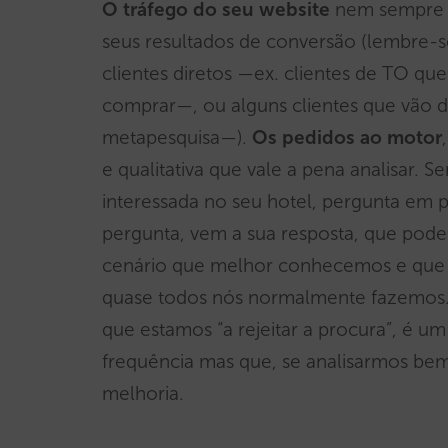
O
tráfego do seu website
nem sempre r
seus resultados de conversão (lembre-
clientes diretos —ex. clientes de TO q
comprar—, ou alguns clientes que vão 
metapesquisa—).
Os pedidos ao motor
e qualitativa que vale a pena analisar
interessada no seu hotel, pergunta em 
pergunta, vem a sua resposta, que pode 
cenário que melhor conhecemos e que é
quase todos nós normalmente fazemos. 
que estamos “a rejeitar a procura”, é 
frequência mas que, se analisarmos be
melhoria.