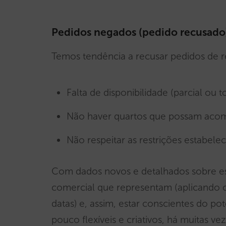
Pedidos negados (pedido recusado
Temos tendência a recusar pedidos de re
Falta de disponibilidade (parcial ou to
Não haver quartos que possam acom
Não respeitar as restrições estabele
Com dados novos e detalhados sobre es
comercial que representam (aplicando 
datas) e, assim, estar conscientes do p
pouco flexíveis e criativos, há muitas