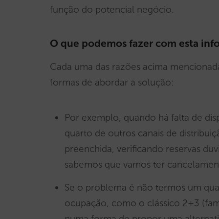
função do potencial negócio.
O que podemos fazer com esta inf
Cada uma das razões acima mencionadas 
formas de abordar a solução:
Por exemplo, quando há falta de dis
quarto de outros canais de distribu
preenchida, verificando reservas du
sabemos que vamos ter cancelamen
Se o problema é não termos um qu
ocupação, como o clássico 2+3 (fa
numa forma de propor uma alternati