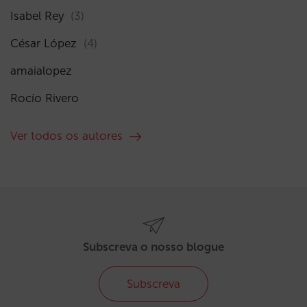
Isabel Rey
(3)
César López
(4)
amaialopez
Rocío Rivero
Ver todos os autores
Subscreva o nosso blogue
Subscreva