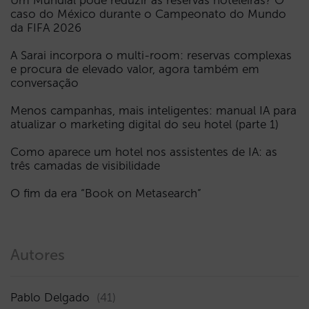
Um Mundial pode reduzir as reservas hoteleiras? O
caso do México durante o Campeonato do Mundo
da FIFA 2026
A Sarai incorpora o multi-room: reservas complexas
e procura de elevado valor, agora também em
conversação
Menos campanhas, mais inteligentes: manual IA para
atualizar o marketing digital do seu hotel (parte 1)
Como aparece um hotel nos assistentes de IA: as
três camadas de visibilidade
O fim da era “Book on Metasearch”
Autores
Pablo Delgado
(41)