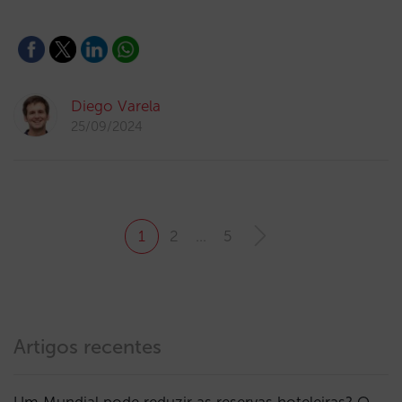
Diego Varela
25/09/2024
1
2
…
5
Artigos recentes