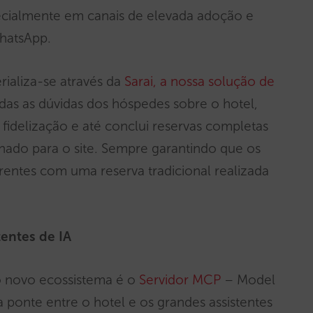
pecialmente em canais de elevada adoção e
WhatsApp.
rializa-se através da
Sarai, a nossa solução de
odas as dúvidas dos hóspedes sobre o hotel,
 fidelização e até conclui reservas completas
onado para o site. Sempre garantindo que os
entes com uma reserva tradicional realizada
tentes de IA
o novo ecossistema é o
Servidor MCP
– Model
ponte entre o hotel e os grandes assistentes