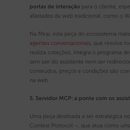
portas de interação
para o cliente, es
afastados da web tradicional, como o 
Na Mirai, esta peça do ecossistema mate
agentes conversacionais
, que resolve t
realiza cotações, integra o programa de
sem sair do assistente nem ser redireci
conteúdos, preços e condições são coer
na web.
5. Servidor MCP: a ponte com os assis
Uma peça destinada a ser estratégica n
Context Protocol –, que atua como uma 