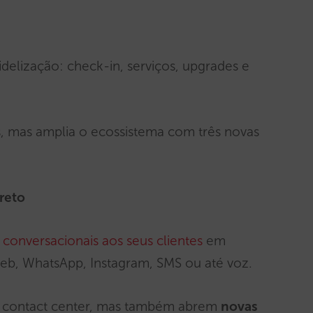
idelização: check-in, serviços, upgrades e
s, mas amplia o ecossistema com três novas
ireto
s conversacionais aos seus clientes
em
web, WhatsApp, Instagram, SMS ou até voz.
o contact center, mas também abrem
novas