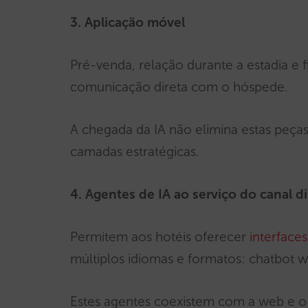
3. Aplicação móvel
Pré-venda, relação durante a estadia e f
comunicação direta com o hóspede.
A chegada da IA não elimina estas peça
camadas estratégicas.
4. Agentes de IA ao serviço do canal d
Permitem aos hotéis oferecer
interface
múltiplos idiomas e formatos: chatbot 
Estes agentes coexistem com a web e 