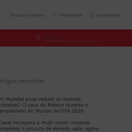
Acceso hoteleiros
Partnerships
International
rtigos recentes
m Mundial pode reduzir as reservas
oteleiras? O caso do México durante o
ampeonato do Mundo da FIFA 2026
 Sarai incorpora o multi-room: reservas
omplexas e procura de elevado valor, agora