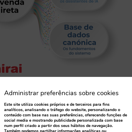
Administrar preferências sobre cookies
nda direta
Este site utiliza cookies próprios e de terceiros para fins
to continuarão a desempenhar um papel
analíticos, analisando o tráfego do website, personalizando o
conteúdo com base nas suas preferências, oferecendo funções de
a o seu peso relativo vá mudando com a
social media e mostrando publicidade personalizada com base
num perfil criado a partir dos seus hábitos de navegação.
Também podemos partilhar informações analíticas ou