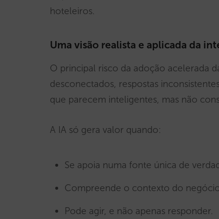
hoteleiros.
Uma visão realista e aplicada da inte
O principal risco da adoção acelerada 
desconectados, respostas inconsistentes
que parecem inteligentes, mas não con
A IA só gera valor quando:
Se apoia numa fonte única de verda
Compreende o contexto do negócio 
Pode agir, e não apenas responder.