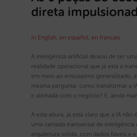
direta impulsionad
In English
,
en español
,
en français
.
A inteligência artificial deixou de ser u
realidade operacional que já está a tran
em meio ao entusiasmo generalizado, a 
mesma pergunta: como transformar a IA
e alinhada com o negócio? E, ainda ma
A esta altura, já está claro que a IA nã
uma camada transversal de inteligência
arquitetura sólida, com dados fiáveis e 