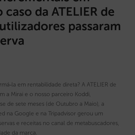
 caso da ATELIER de
utilizadores passaram
serva
ormá‑la em rentabilidade direta? A ATELIER de
m a Mirai e o nosso parceiro Koddi,
e de sete meses (de Outubro a Maio), a
 na Google e na Tripadvisor gerou um
ervas e receitas no canal de metabuscadores,
idade da marca.