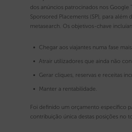
dos anúncios patrocinados nos Google T
Sponsored Placements (SP), para além 
metasearch. Os objetivos-chave incluía
Chegar aos viajantes numa fase mais 
Atrair utilizadores que ainda não c
Gerar cliques, reservas e receitas in
Manter a rentabilidade.
Foi definido um orçamento específico pa
contribuição única destas posições no to