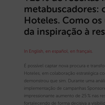
metabuscadores: o
Hoteles. Como os 
da inspiração à re
In English
,
en español
,
en français
.
É possível captar nova procura e transf
Hoteles, em colaboração estratégica co
demonstrou que sim. Durante uma anális
implementação de campanhas Sponsored
impressionante aumento de 25 % nas res
fortalecendo de forma decisiva a visibil