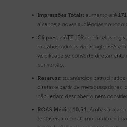
Impressões Totais:
aumento até
171
alcance a novas audiências no topo 
Cliques:
a ATELIER de Hoteles regi
metabuscadores via Google PPA e Tr
visibilidade se converte diretament
conversão.
Reservas:
os anúncios patrocinado
diretas a partir de metabuscadores,
não teriam descoberto nem conside
ROAS Médio:
10,54
. Ambas as cam
rentáveis, com retornos muito aci