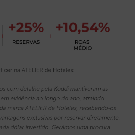
ficer na ATELIER de Hoteles:
tados com detalhe pela Koddi mantiveram as
 em evidência ao longo do ano, atraindo
r da marca ATELIER de Hoteles, recebendo‑os
 vantagens exclusivas por reservar diretamente,
cada dólar investido. Gerámos uma procura