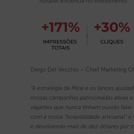
notável eficiência no investimento.
Diego Del Vecchio – Chief Marketing Of
“A estratégia da Mirai e os lances ajus
nossas campanhas patrocinadas ativas e
viajantes que nunca tinham ouvido fala
com a nossa “hospitalidade artesanal” e
e devolvendo mais de dez dólares por 