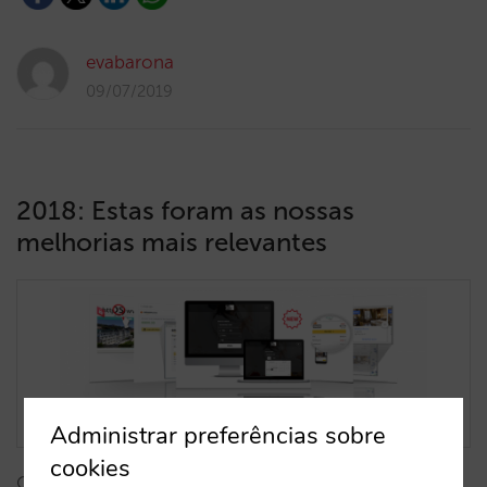
evabarona
09/07/2019
2018: Estas foram as nossas
melhorias mais relevantes
Administrar preferências sobre
cookies
O ano de 2018 está a acabar, um bom momento