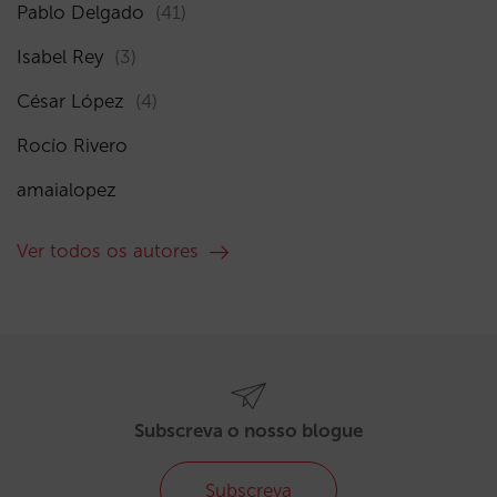
Pablo Delgado
(41)
Isabel Rey
(3)
César López
(4)
Rocío Rivero
amaialopez
Ver todos os autores
Subscreva o nosso blogue
Subscreva