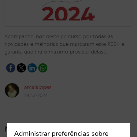
Acompanhe-nos neste percurso por todas as
novidades e melhorias que marcaram este 2024 e
garanta que tira o máximo proveito delas!…
amaialopez
19/12/2024
Mirai Twin: uma experiência imersiva
Administrar preferências sobre