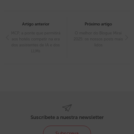
Post
navigation
Artigo anterior
Próximo artigo
MCP, a ponte que permitirá
O melhor do Blogue Mirai
aos hotéis competir na era
2025: os nossos posts mais
dos assistentes de IA e dos
lidos
LLMs
Suscríbete a nuestra newsletter
Subscreva