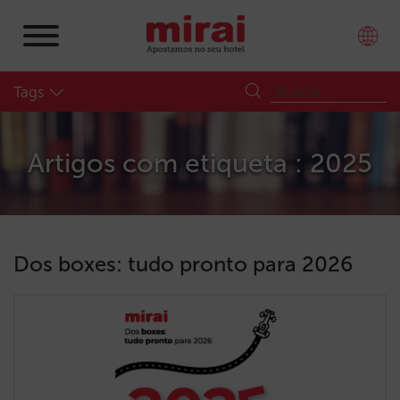
Tags
Artigos com etiqueta : 2025
Dos boxes: tudo pronto para 2026