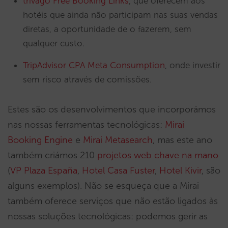
trivago Free Booking Links
, que oferecem aos
hotéis que ainda não participam nas suas vendas
diretas, a oportunidade de o fazerem, sem
qualquer custo.
TripAdvisor CPA Meta Consumption
, onde investir
sem risco através de comissões.
Estes são os desenvolvimentos que incorporámos
nas nossas ferramentas tecnológicas:
Mirai
Booking Engine
e
Mirai Metasearch
, mas este ano
também criámos 210
projetos web chave na mano
(
VP Plaza España
,
Hotel Casa Fuster
,
Hotel Kivir
, são
alguns exemplos). Não se esqueça que a Mirai
também oferece serviços que não estão ligados às
nossas soluções tecnológicas: podemos gerir as