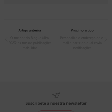
Post
navigation
Artigo anterior
Próximo artigo
O melhor do Blogue Mirai
Personalize o endereço de e-
2023: as nossas publicações
mail a partir do qual envia
mais lidas
notificações
Suscríbete a nuestra newsletter