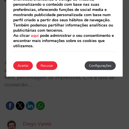
personalizando o conteúdo com base nas suas
preferências, oferecendo funções de social media e
mostrando publicidade personalizada com base num
perfil criado a partir dos seus hábitos de navegação.
Também podemos partilhar informações analíticas ou
publicitárias com terceiros.
Ao clicar
aqui
pode administrar o seu consentimento e
encontrar mais informações sobre os cookies que
utilizamos.
Aproveite ao máximo o Google Hotel Ads,
Aceitar
Recusar
Configurações
aumentando a sua visibilidade, procura, Participation
Rate, percentagem de impressões, CTR e taxa de
conversão.…
Diego Varela