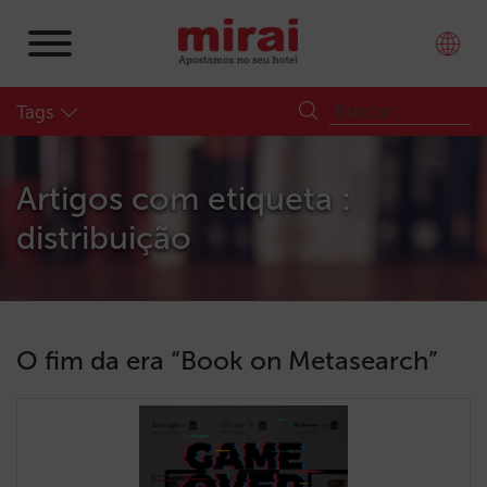
Tags
Artigos com etiqueta :
distribuição
O fim da era “Book on Metasearch”