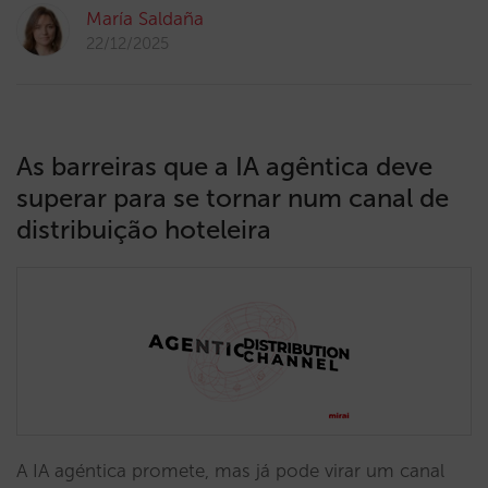
María Saldaña
22/12/2025
As barreiras que a IA agêntica deve
superar para se tornar num canal de
distribuição hoteleira
A IA agéntica promete, mas já pode virar um canal