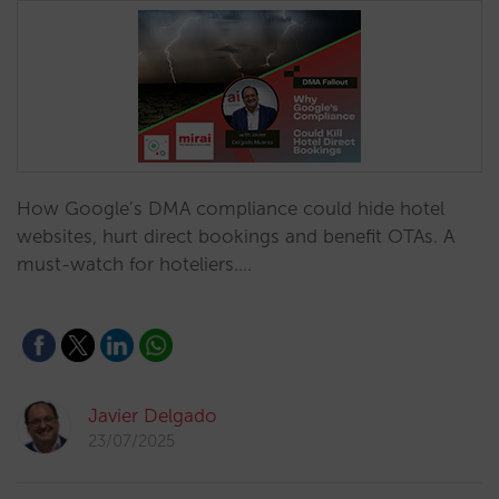
How Google’s DMA compliance could hide hotel
websites, hurt direct bookings and benefit OTAs. A
must-watch for hoteliers.…
Javier Delgado
23/07/2025