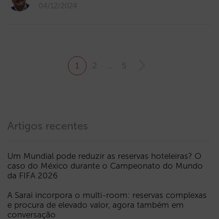
04/12/2024
1
2
…
5
Artigos recentes
Um Mundial pode reduzir as reservas hoteleiras? O
caso do México durante o Campeonato do Mundo
da FIFA 2026
A Sarai incorpora o multi-room: reservas complexas
e procura de elevado valor, agora também em
conversação