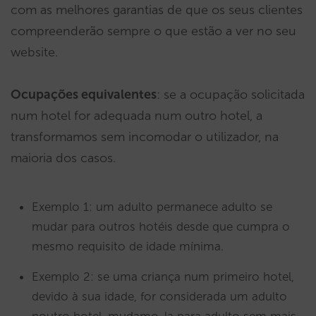
com as melhores garantias de que os seus clientes
compreenderão sempre o que estão a ver no seu
website.
Ocupações equivalentes
: se a ocupação solicitada
num hotel for adequada num outro hotel, a
transformamos sem incomodar o utilizador, na
maioria dos casos.
Exemplo 1: um adulto permanece adulto se
mudar para outros hotéis desde que cumpra o
mesmo requisito de idade mínima.
Exemplo 2: se uma criança num primeiro hotel,
devido à sua idade, for considerada um adulto
noutro hotel, mudamo-la para adulto sem mais