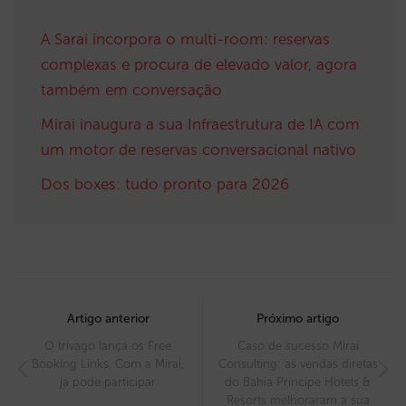
A Sarai incorpora o multi-room: reservas
complexas e procura de elevado valor, agora
também em conversação
Mirai inaugura a sua Infraestrutura de IA com
um motor de reservas conversacional nativo
Dos boxes: tudo pronto para 2026
Post
navigation
Artigo anterior
Próximo artigo
O trivago lança os Free
Caso de sucesso Mirai
Booking Links. Com a Mirai,
Consulting: as vendas diretas
já pode participar
do Bahia Principe Hotels &
Resorts melhoraram a sua