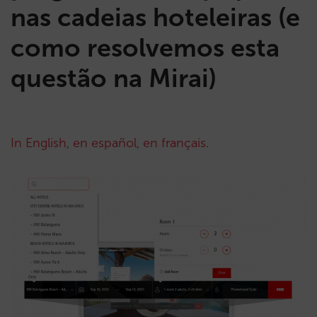
nas cadeias hoteleiras (e
como resolvemos esta
questão na Mirai)
In English
,
en español
,
en français
.