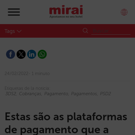
Tags
24/02/2022
1 minuto
Etiquetas de la noticia:
3DS2
Cobranças
Pagamento
Pagamentos
PSD2
Estas são as plataformas
de pagamento que a