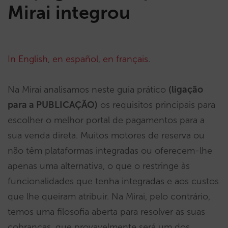
Mirai integrou
In English
,
en español
,
en français
.
Na Mirai analisamos neste guia prático
(ligação
para a PUBLICAÇÃO)
os requisitos principais para
escolher o melhor portal de pagamentos para a
sua venda direta. Muitos motores de reserva ou
não têm plataformas integradas ou oferecem-lhe
apenas uma alternativa, o que o restringe às
funcionalidades que tenha integradas e aos custos
que lhe queiram atribuir. Na Mirai, pelo contrário,
temos uma filosofia aberta para resolver as suas
cobranças, que provavelmente será um dos