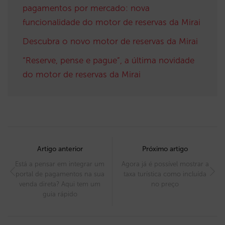
pagamentos por mercado: nova
funcionalidade do motor de reservas da Mirai
Descubra o novo motor de reservas da Mirai
“Reserve, pense e pague”, a última novidade
do motor de reservas da Mirai
Post
navigation
Artigo anterior
Próximo artigo
Está a pensar em integrar um
Agora já é possível mostrar a
portal de pagamentos na sua
taxa turística como incluída
venda direta? Aqui tem um
no preço
guia rápido