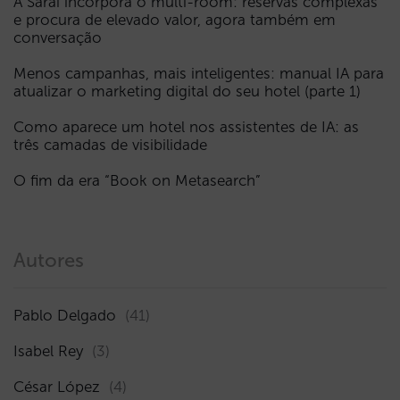
A Sarai incorpora o multi-room: reservas complexas
e procura de elevado valor, agora também em
conversação
Menos campanhas, mais inteligentes: manual IA para
atualizar o marketing digital do seu hotel (parte 1)
Como aparece um hotel nos assistentes de IA: as
três camadas de visibilidade
O fim da era “Book on Metasearch”
Autores
Pablo Delgado
(41)
Isabel Rey
(3)
César López
(4)