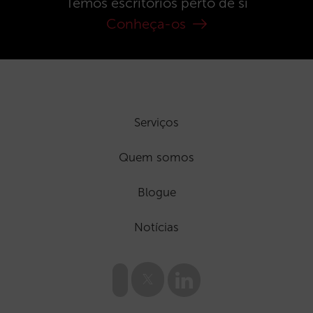
Temos escritórios perto de si
Conheça-os
Serviços
Quem somos
Blogue
Notícias