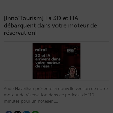
[Inno’Tourism] La 3D et l’IA
débarquent dans votre moteur de
réservation!
Aude Naveilhan présente la nouvelle version de notre
moteur de réservation dans ce podcast de "10
minutes pour un hôtelier".…