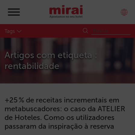
Tags
Artigos com etiqueta :
rentabilidade
+25 % de receitas incrementais em
metabuscadores: o caso da ATELIER
de Hoteles. Como os utilizadores
passaram da inspiração à reserva