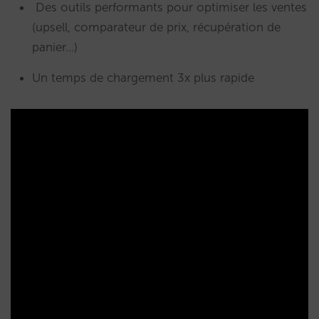
Des outils performants pour optimiser les ventes
(upsell, comparateur de prix, récupération de
panier…)
Un temps de chargement 3x plus rapide