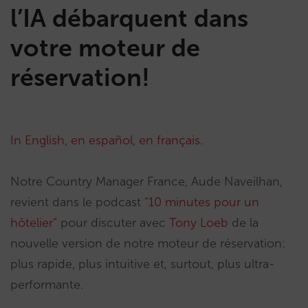
l’IA débarquent dans
votre moteur de
réservation!
In English
,
en español
,
en français
.
Notre Country Manager France, Aude Naveilhan,
revient dans le podcast
“10 minutes pour un
hôtelier”
pour discuter avec
Tony Loeb
de la
nouvelle version de notre moteur de réservation:
plus rapide, plus intuitive et, surtout, plus ultra-
performante.