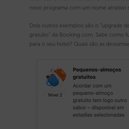
novo programa com um nome atrativo s
Dois outros exemplos são o “upgrade d
gratuito” da Booking.com. Sabe como 
para o seu hotel? Quais são as desvant