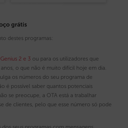
ço grátis
to destes programas:
Genius 2 e 3
ou para os utilizadores que
anos, o que não é muito difícil hoje em dia.
vulga os números do seu programa de
ão é possível saber quantos potenciais
ão se preocupe, a OTA está a trabalhar
e de clientes, pelo que esse número só pode
ns dos seus programas com mensagens