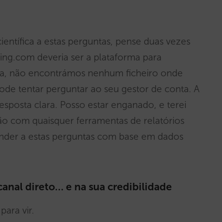
ientífica a estas perguntas, pense duas vezes
ing.com deveria ser a plataforma para
data, não encontrámos nenhum ficheiro onde
ode tentar perguntar ao seu gestor de conta. A
sposta clara. Posso estar enganado, e terei
ão com quaisquer ferramentas de relatórios
nder a estas perguntas com base em dados
canal direto… e na sua credibilidade
para vir.