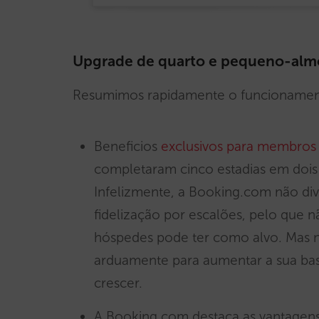
Upgrade de quarto e pequeno-almo
Resumimos rapidamente o funcionamen
Beneficios
exclusivos para membros 
completaram cinco estadias em dois 
Infelizmente, a Booking.com não di
fidelização por escalões, pelo que n
hóspedes pode ter como alvo. Mas n
arduamente para aumentar a sua bas
crescer.
A Booking.com destaca as vantage