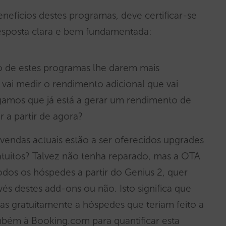
efícios destes programas, deve certificar-se
esposta clara e bem fundamentada:
o de estes programas lhe darem mais
 vai medir o rendimento adicional que vai
Digamos que já está a gerar um rendimento de
 a partir de agora?
 vendas actuais estão a ser oferecidos upgrades
uitos? Talvez não tenha reparado, mas a OTA
odos os hóspedes a partir do Genius 2, quer
és destes add-ons ou não. Isto significa que
as gratuitamente a hóspedes que teriam feito a
mbém à Booking.com para quantificar esta