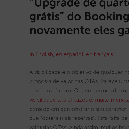
“Upgrade de quar
grátis” do Bookin
novamente eles g
In English
,
en español
,
en français
.
A visibilidade é o objetivo de qualquer ho
proposta de valor das OTAs. Parece um
que reluz é ouro. Ou, em termos de ma
visibilidade são eficazes e, muito menos,
consiste em demonstrar o seu carácter 
que “obterá mais reservas”. Esta falta 
valor das OTAs. Ainda assim, muitos hot