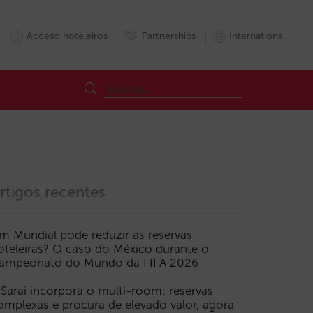
Acceso hoteleiros
Partnerships
International
rtigos recentes
m Mundial pode reduzir as reservas
oteleiras? O caso do México durante o
ampeonato do Mundo da FIFA 2026
 Sarai incorpora o multi-room: reservas
omplexas e procura de elevado valor, agora