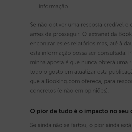
informação.
Se não obtiver uma resposta credível e c
antes de prosseguir. O extranet da Book
encontrar estes relatórios mas, até à 
esta informação possa ser consultada. P
minha aposta é que nunca obterá uma re
todo o gosto em atualizar esta publicaç
que a Booking.com ofereça, para respo
concretos (e não em opiniões).
O pior de tudo é o impacto no seu 
Se ainda não se fartou, o pior ainda está 