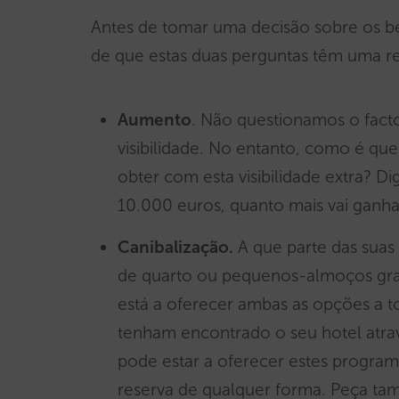
Antes de tomar uma decisão sobre os ben
de que estas duas perguntas têm uma r
Aumento
. Não questionamos o fact
visibilidade. No entanto, como é que
obter com esta visibilidade extra? 
10.000 euros, quanto mais vai ganhar
Canibalização.
A que parte das suas
de quarto ou pequenos-almoços grat
está a oferecer ambas as opções a t
tenham encontrado o seu hotel atrav
pode estar a oferecer estes program
reserva de qualquer forma. Peça ta