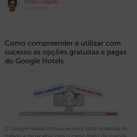
Pablo Delgado
06/09/2023
Como compreender e utilizar com
sucesso as opções gratuitas e pagas
do Google Hotels
O Google Hotels tornou-se uma fonte essencial de
tráfego e de receitas para o canal direto da maioria