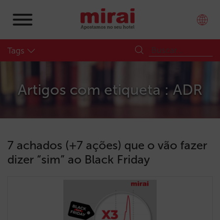
Tags
Artigos com etiqueta : ADR
7 achados (+7 ações) que o vão fazer
dizer “sim” ao Black Friday