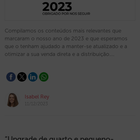
Compilamos os conteúdos mais relevantes que
marcaram o nosso ano de 2023 e que esperamos
que o tenham ajudado a manter-se atualizado e a
otimizar a sua venda direta e a distribuição.…
Isabel Rey
11/12/2023
“Upgrade de quarto e pequeno-