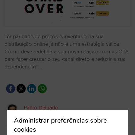
Ter paridade de preços e inventário na sua
distribuição online já não é uma estratégia válida.
Como deve redefinir a sua nova relação com as OTA
para fazer crescer o seu canal direto e reduzir a sua
dependência? …
Pablo Delgado
12/09/2022
Administrar preferências sobre
cookies