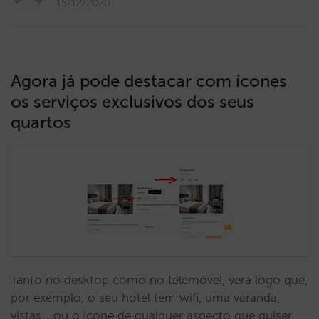
15/12/2020
Agora já pode destacar com ícones
os serviços exclusivos dos seus
quartos
Tanto no desktop como no telemóvel, verá logo que,
por exemplo, o seu hotel tem wifi, uma varanda,
vistas ...ou o ícone de qualquer aspecto que quiser