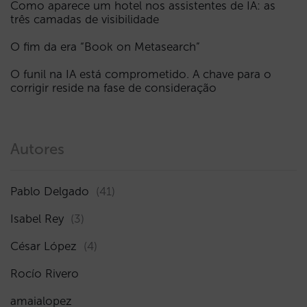
Como aparece um hotel nos assistentes de IA: as
três camadas de visibilidade
O fim da era “Book on Metasearch”
O funil na IA está comprometido. A chave para o
corrigir reside na fase de consideração
Autores
Pablo Delgado
(41)
Isabel Rey
(3)
César López
(4)
Rocío Rivero
amaialopez