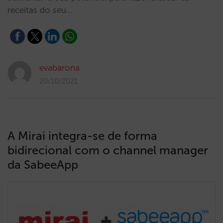
receitas do seu…
evabarona
20/10/2021
A Mirai integra-se de forma
bidirecional com o channel manager
da SabeeApp