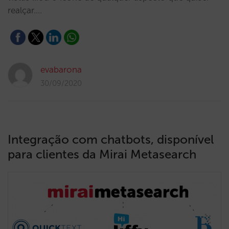
realçar.…
evabarona
30/09/2020
Integração com chatbots, disponível
para clientes da Mirai Metasearch