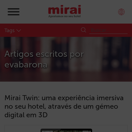
Tags
Artigos escritos por
evabarona
Mirai Twin: uma experiência imersiva
no seu hotel, através de um gémeo
digital em 3D