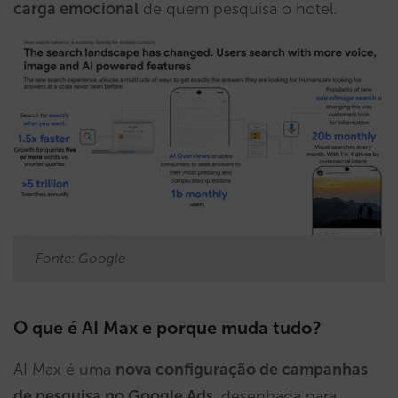
carga emocional
de quem pesquisa o hotel.
Fonte: Google
O que é AI Max e porque muda tudo?
AI Max é uma
nova configuração de campanhas
de pesquisa no Google Ads
, desenhada para