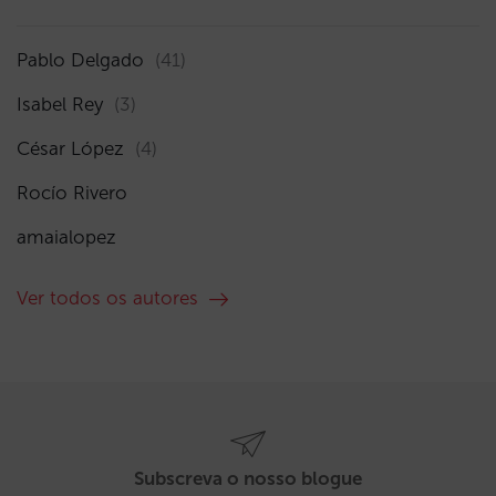
Pablo Delgado
(41)
Isabel Rey
(3)
César López
(4)
Rocío Rivero
amaialopez
Ver todos os autores
Subscreva o nosso blogue