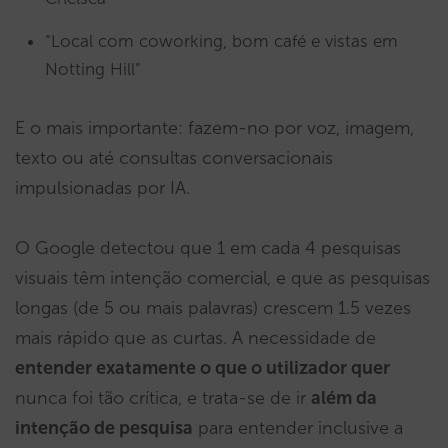
“Local com coworking, bom café e vistas em
Notting Hill”
E o mais importante: fazem-no por voz, imagem,
texto ou até consultas conversacionais
impulsionadas por IA.
O Google detectou que 1 em cada 4 pesquisas
visuais têm intenção comercial, e que as pesquisas
longas (de 5 ou mais palavras) crescem 1.5 vezes
mais rápido que as curtas. A necessidade de
entender exatamente o que o utilizador quer
nunca foi tão crítica, e trata-se de ir
além da
intenção de pesquisa
para entender inclusive a