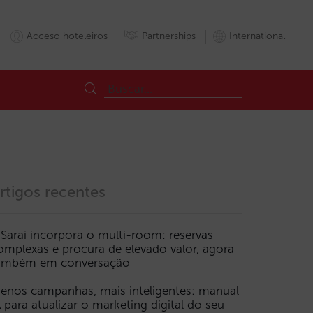
Acceso hoteleiros
Partnerships
International
rtigos recentes
 Sarai incorpora o multi-room: reservas
omplexas e procura de elevado valor, agora
ambém em conversação
enos campanhas, mais inteligentes: manual
A para atualizar o marketing digital do seu