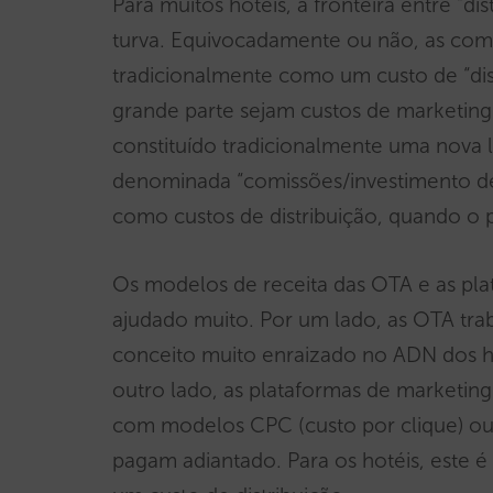
Para muitos hotéis, a fronteira entre “di
turva. Equivocadamente ou não, as com
tradicionalmente como um custo de “dis
grande parte sejam custos de marketing
constituído tradicionalmente uma nova 
denominada “comissões/investimento de
como custos de distribuição, quando o p
Os modelos de receita das OTA e as pl
ajudado muito. Por um lado, as OTA t
conceito muito enraizado no ADN dos ho
outro lado, as plataformas de marketi
com modelos CPC (custo por clique) ou
pagam adiantado. Para os hotéis, este 