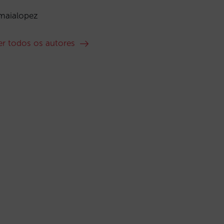
maialopez
er todos os autores