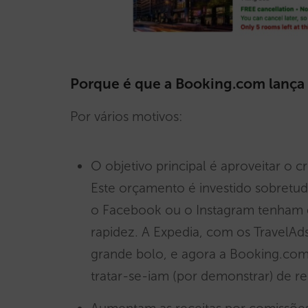
Porque é que a Booking.com lança o
Por vários motivos:
O objetivo principal é aproveitar o 
Este orçamento é investido sobretu
o Facebook ou o Instagram tenham
rapidez. A Expedia, com os TravelAds
grande bolo, e agora a Booking.co
tratar-se-iam (por demonstrar) de re