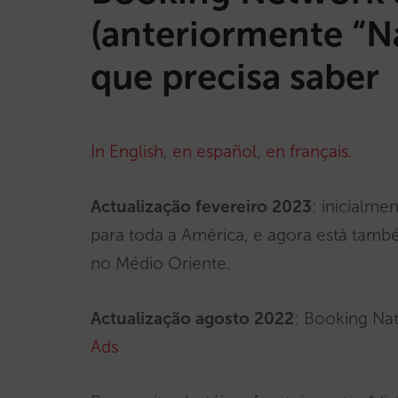
(anteriormente “Na
que precisa saber
In English
,
en español
,
en français.
Actualização fevereiro 2023
: inicialme
para toda a América, e agora está també
no Médio Oriente.
Actualização agosto 2022
: Booking Na
Ads