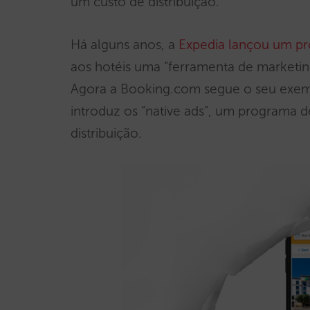
um custo de distribuição.
Há alguns anos, a
Expedia lançou um pr
aos hotéis uma “ferramenta de marketing
Agora a Booking.com segue o seu exemp
introduz os “native ads”, um programa 
distribuição.