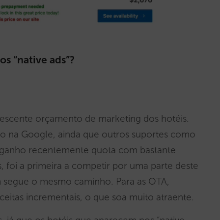
s “native ads”?
crescente orçamento de marketing dos hotéis.
do na Google, ainda que outros suportes como
 ganho recentemente quota com bastante
, foi a primeira a competir por uma parte deste
m segue o mesmo caminho. Para as OTA,
ceitas incrementais, o que soa muito atraente.