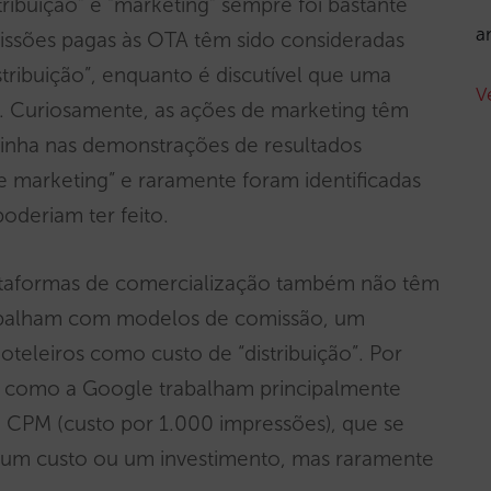
stribuição” e “marketing” sempre foi bastante
a
issões pagas às OTA têm sido consideradas
tribuição”, enquanto é discutível que uma
V
. Curiosamente, as ações de marketing têm
linha nas demonstrações de resultados
 marketing” e raramente foram identificadas
oderiam ter feito.
ataformas de comercialização também não têm
rabalham com modelos de comissão, um
teleiros como custo de “distribuição”. Por
ng como a Google trabalham principalmente
 CPM (custo por 1.000 impressões), que se
é um custo ou um investimento, mas raramente