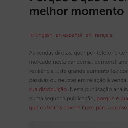
melhor momento
In English
,
en español
,
en français
.
As vendas diretas, quer por telefone c
mercado nesta pandemia, demonstrando
resiliência. Este grande aumento fez co
passivas ou neutras em relação à venda 
sua distribuição
. Nesta publicação anal
numa segunda publicação,
porque é qu
que os hotéis devem fazer para a consol