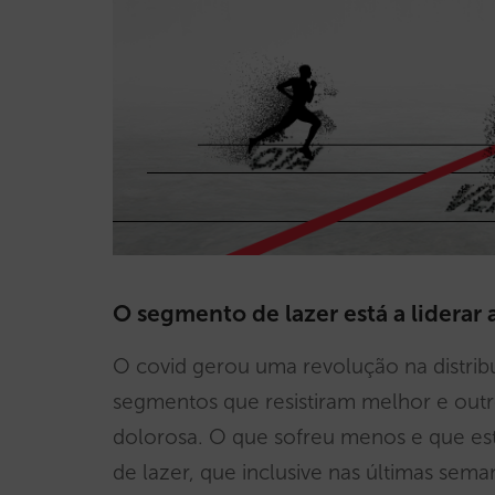
O segmento de lazer está a liderar
O covid gerou uma revolução na distrib
segmentos que resistiram melhor e out
dolorosa. O que sofreu menos e que es
de lazer, que inclusive nas últimas se