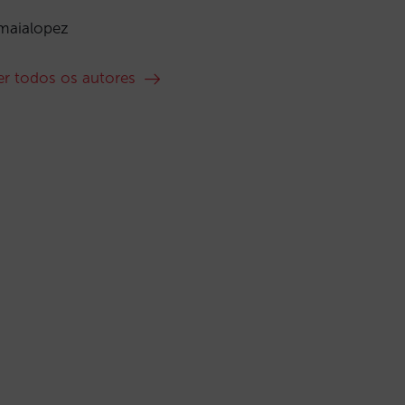
maialopez
er todos os autores