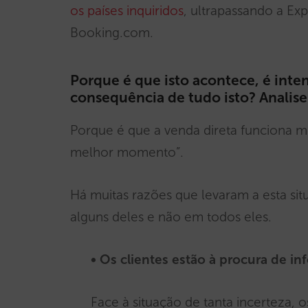
os países inquiridos
, ultrapassando a E
Booking.com.
Porque é que isto acontece, é inte
consequência de tudo isto? Analis
Porque é que a venda direta funciona me
melhor momento”.
Há muitas razões que levaram a esta sit
alguns deles e não em todos eles.
• Os clientes estão à procura de in
Face à situação de tanta incerteza, 