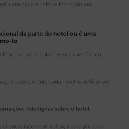
xpedia em muitos deles e fechando em
ncional da parte do hotel ou é uma
emo-lo
lhor do que o resto e está a viver “o seu
uação e certamente cada hotel se reflete em
formações fidedignas sobre o hotel.
os clientes fazem um esforço para procurar