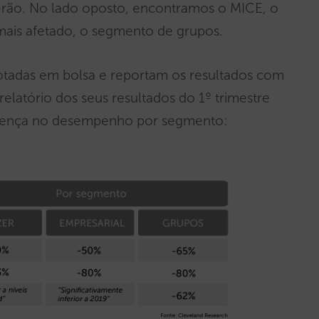
erão. No lado oposto, encontramos o MICE, o
mais afetado, o segmento de grupos.
otadas em bolsa e reportam os resultados com
elatório dos seus resultados do 1º trimestre
erença no desempenho por segmento: