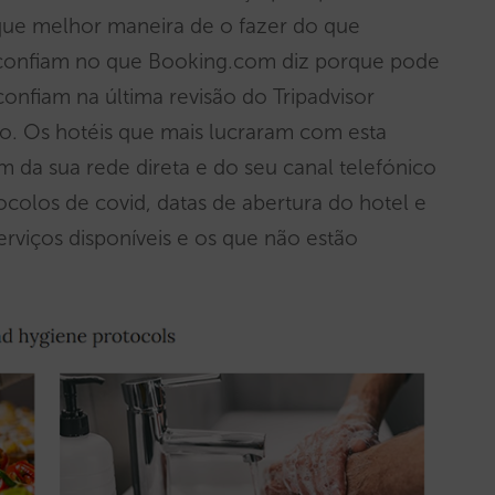
que melhor maneira de o fazer do que
 confiam no que Booking.com diz porque pode
onfiam na última revisão do Tripadvisor
o. Os hotéis que mais lucraram com esta
da sua rede direta e do seu canal telefónico
olos de covid, datas de abertura do hotel e
viços disponíveis e os que não estão