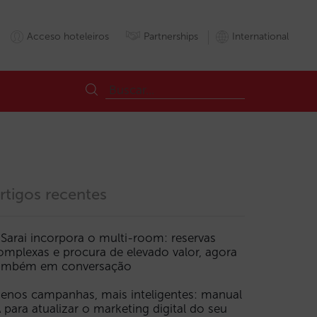
Acceso hoteleiros
Partnerships
International
rtigos recentes
 Sarai incorpora o multi-room: reservas
omplexas e procura de elevado valor, agora
ambém em conversação
enos campanhas, mais inteligentes: manual
A para atualizar o marketing digital do seu