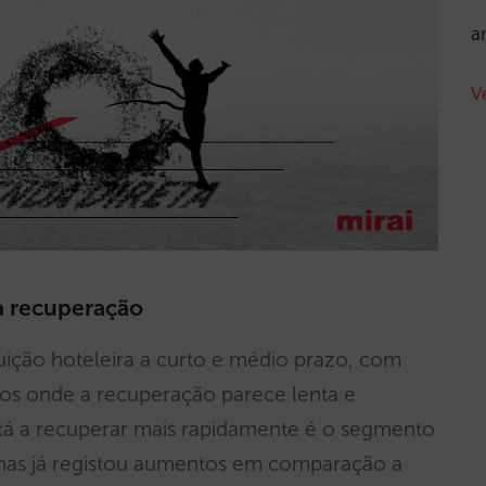
a
V
 a recuperação
uição hoteleira a curto e médio prazo, com
ros onde a recuperação parece lenta e
tá a recuperar mais rapidamente é o segmento
manas já registou aumentos em comparação a