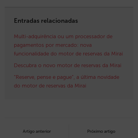
Entradas relacionadas
Multi-adquirência ou um processador de
pagamentos por mercado: nova
funcionalidade do motor de reservas da Mirai
Descubra o novo motor de reservas da Mirai
“Reserve, pense e pague”, a última novidade
do motor de reservas da Mirai
Post
navigation
Artigo anterior
Próximo artigo