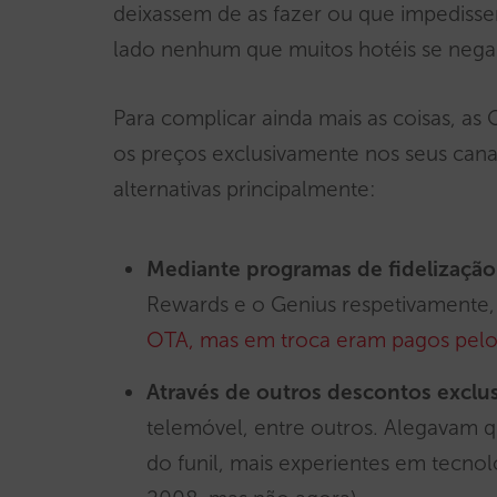
deixassem de as fazer ou que impediss
lado nenhum que muitos hotéis se negam
Para complicar ainda mais as coisas, as
os preços exclusivamente nos seus canai
alternativas principalmente:
Mediante programas de fidelização
Rewards e o Genius respetivamente
OTA, mas em troca eram pagos pelo
Através de outros descontos exclu
telemóvel, entre outros. Alegavam q
do funil, mais experientes em tecnol