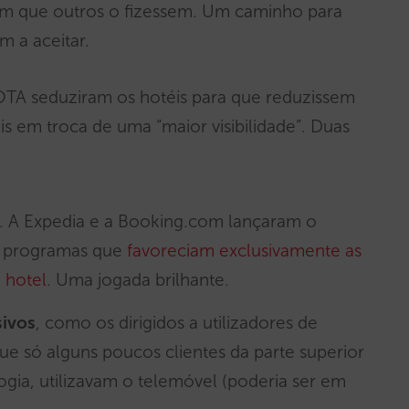
em que outros o fizessem. Um caminho para
 a aceitar.
 OTA seduziram os hotéis para que reduzissem
s em troca de uma “maior visibilidade”. Duas
. A Expedia e a Booking.com lançaram o
, programas que
favoreciam exclusivamente as
 hotel
. Uma jogada brilhante.
sivos
, como os dirigidos a utilizadores de
ue só alguns poucos clientes da parte superior
ogia, utilizavam o telemóvel (poderia ser em