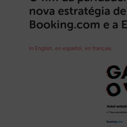
nova estratégia d
Booking.com e a 
In English
,
en español
,
en français
.