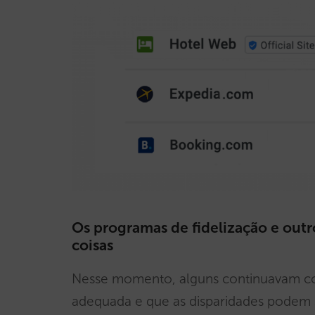
Os programas de fidelização e out
coisas
Nesse momento, alguns continuavam con
adequada e que as disparidades podem 