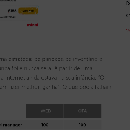
R
a
V
a estratégia de paridade de inventário e
nca foi e nunca será. A partir de uma
 Internet ainda estava na sua infância: “O
m fizer melhor, ganha”. O que podia falhar?