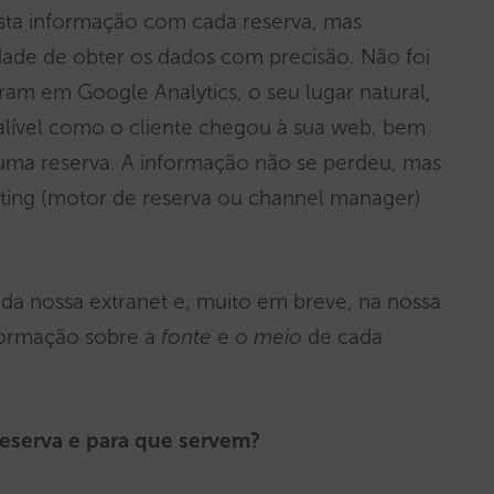
esta informação com cada reserva, mas
ade de obter os dados com precisão. Não foi
ram em Google Analytics, o seu lugar natural,
nfalível como o cliente chegou à sua web, bem
ma reserva. A informação não se perdeu, mas
rting (motor de reserva ou channel manager)
s da nossa extranet e, muito em breve, na nossa
nformação sobre a
fonte
e o
meio
de cada
eserva e para que servem?