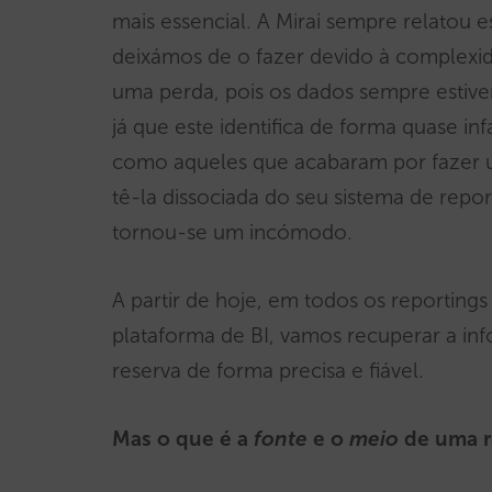
mais essencial. A Mirai sempre relatou 
deixámos de o fazer devido à complexid
uma perda, pois os dados sempre estive
já que este identifica de forma quase i
como aqueles que acabaram por fazer u
tê-la dissociada do seu sistema de repo
tornou-se um incómodo.
A partir de hoje, em todos os reporting
plataforma de BI, vamos recuperar a i
reserva de forma precisa e fiável.
Mas o que é a
fonte
e o
meio
de uma r