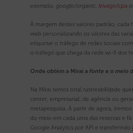
exemplo,
google/organic
,
trivago/cpa
o
À margem destes valores padrão, cada h
web personalizando os valores das vari
etiquetar o tráfego de redes sociais c
o tráfego que chega da rede wi-fi dos 
Onde obtém a Mirai a
fonte
e o
meio
d
Na Mirai temos total rastreabilidade qu
center, empresarial, de agência ou ger
metapesquisa. A partir de agora, iremo
do meio em cada uma das reservas e fá
Google Analytics por API e transferindo