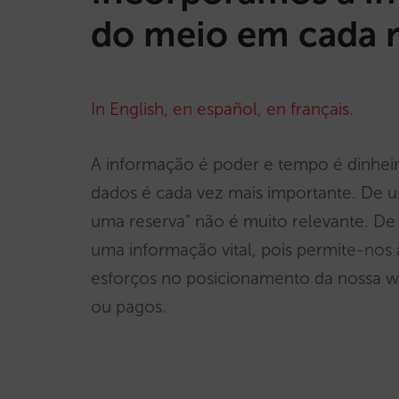
do meio em cada r
In English
,
en español
,
en français
.
A informação é poder e tempo é dinheiro
dados é cada vez mais importante. De u
uma reserva” não é muito relevante. De
uma informação vital, pois permite-nos
esforços no posicionamento da nossa we
ou pagos.