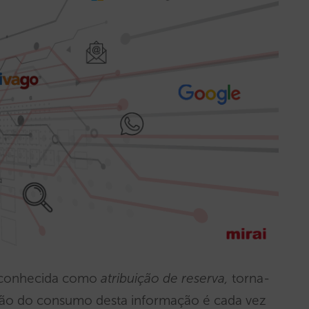
is conhecida como
atribuição de reserva,
torna-
ção do consumo desta informação é cada vez