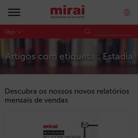
Tags
Artigos com etiqueta : Estadia
Descubra os nossos novos relatórios
mensais de vendas