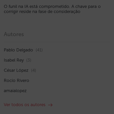
O funil na IA está comprometido. A chave para o
corrigir reside na fase de consideração
Autores
Pablo Delgado
(41)
Isabel Rey
(3)
César López
(4)
Rocío Rivero
amaialopez
Ver todos os autores