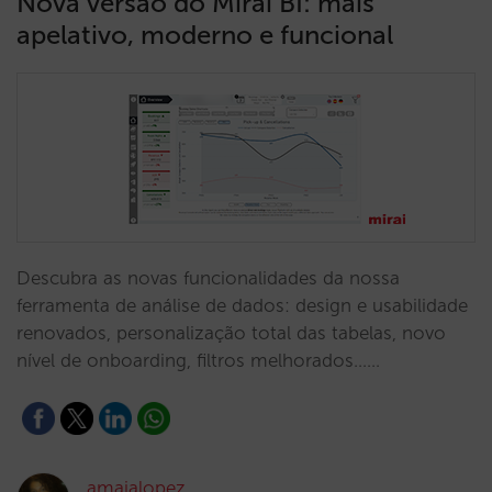
Nova versão do Mirai BI: mais
apelativo, moderno e funcional
Descubra as novas funcionalidades da nossa
ferramenta de análise de dados: design e usabilidade
renovados, personalização total das tabelas, novo
nível de onboarding, filtros melhorados...…
amaialopez