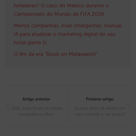
hoteleiras? O caso do México durante o
Campeonato do Mundo da FIFA 2026
Menos campanhas, mais inteligentes: manual
IA para atualizar o marketing digital do seu
hotel (parte 1)
O fim da era “Book on Metasearch”
Post
navigation
Artigo anterior
Próximo artigo
2022: estas foram as nossas
Quanto deixa de vender por
novidades na Mirai
não controlar o seu preço?