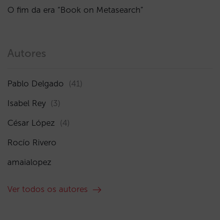
O fim da era “Book on Metasearch”
Autores
Pablo Delgado
(41)
Isabel Rey
(3)
César López
(4)
Rocío Rivero
amaialopez
Ver todos os autores