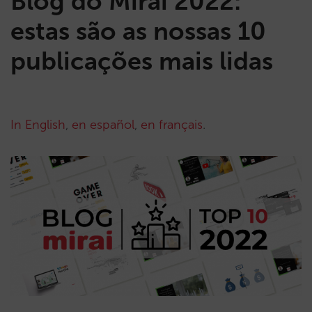
Blog do Mirai 2022:
estas são as nossas 10
publicações mais lidas
In English
,
en español
,
en français
.